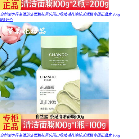
自然堂小样茶泥清洁面膜祛黑头闭口收缩毛孔涂抹式泥膜专柜正品女 200g
0条评价
自然堂小样茶泥清洁面膜祛黑头闭口收缩毛孔涂抹式泥膜专柜正品女 100g