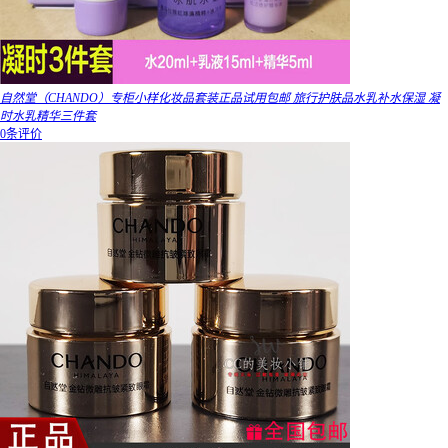
自然堂（CHANDO）专柜小样化妆品套装正品试用包邮 旅行护肤品水乳补水保湿 凝
时水乳精华三件套
0条评价