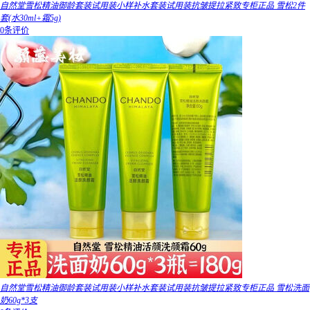
自然堂雪松精油御龄套装试用装小样补水套装试用装抗皱提拉紧致专柜正品 雪松2件
套(水30ml+霜5g)
0条评价
自然堂雪松精油御龄套装试用装小样补水套装试用装抗皱提拉紧致专柜正品 雪松洗面
奶60g*3支