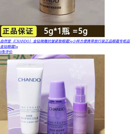
自然堂（CHANDO）金钻微雕抗皱紧致眼霜5g小样方便携带旅行装正品眼霜专柜品
金钻眼霜5g
0条评价