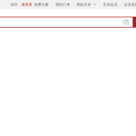
◇
你好，
请登录
免费注册
我的订单
我的京东
京东会员
企业采