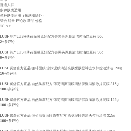
普通人群
多种肤质适用
多种肤质适用（敏感肌除外）
综合
销量
评论数
新品
价格
1
/
1
<
>
LUSH英产LUSH薄荷面膜原始配方去黑头泥膜清洁控油红豆碎 50g
2+
条评论
LUSH英产LUSH薄荷面膜原始配方去黑头泥膜清洁控油红豆碎 50g
0+
条评论
LUSH岚舒官方正品 咖啡面膜 涂抹泥膜清洁亮肤醒肤提神去水肿控油清洁 150g
16+
条评论
LUSH岚舒官方正品 自然防腐配方 薄荷清爽面膜清洁保湿滋润涂抹泥膜 315g
100+
条评论
LUSH岚舒官方正品 自然防腐配方 薄荷清爽面膜清洁保湿滋润涂抹泥膜 125g
100+
条评论
LUSH岚舒官方正品 薄荷清爽面膜原有配方 涂抹泥膜去黑头控油清洁 315g
100+
条评论