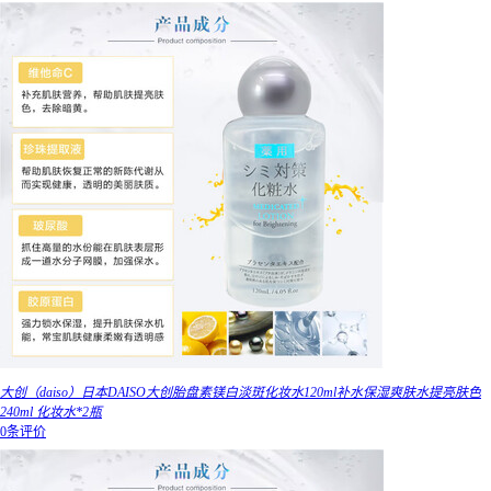
大创（daiso）日本DAISO大创胎盘素镁白淡斑化妆水120ml补水保湿爽肤水提亮肤色
240ml 化妆水*2瓶
0条评价