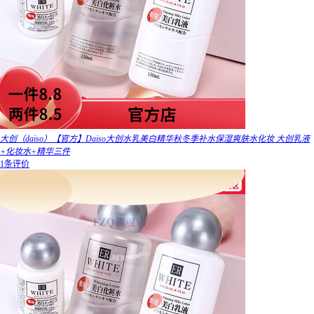
大创（daiso）【官方】Daiso大创水乳美白精华秋冬季补水保湿爽肤水化妆 大创乳液
+化妆水+精华三件
1条评价