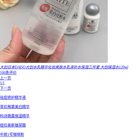
大创日本DAISO大创水乳精华化妆爽肤水乳液补水保湿三件套 大创保湿水120ml
100条评价
上一页
1/1
下一页
祛痘修护精华液
菲拉格慕美白精华
科诗薇露保湿精华
纽拉美斯玻尿酸
中原1号咖啡粉