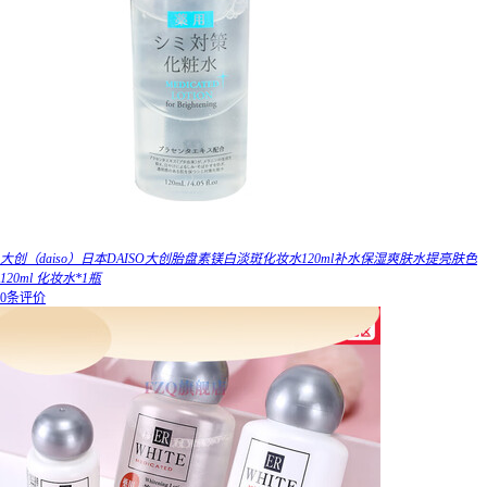
大创（daiso）日本DAISO大创胎盘素镁白淡斑化妆水120ml补水保湿爽肤水提亮肤色
120ml 化妆水*1瓶
0条评价