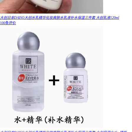
大创日本DAISO大创水乳精华化妆爽肤水乳液补水保湿三件套 大创乳液120ml
100条评价