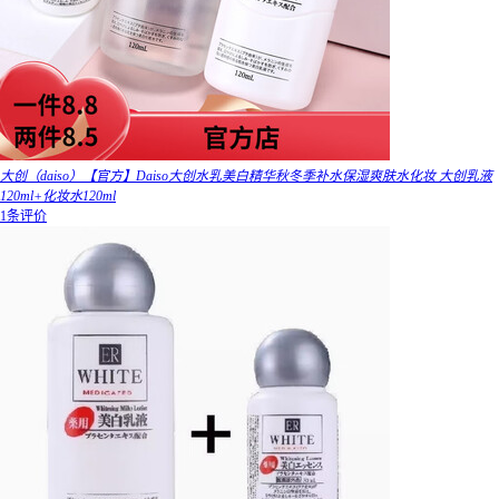
大创（daiso）【官方】Daiso大创水乳美白精华秋冬季补水保湿爽肤水化妆 大创乳液
120ml+化妆水120ml
1条评价