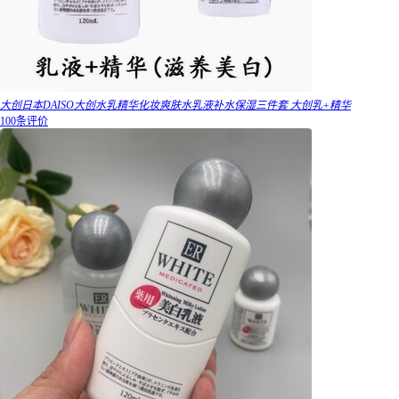
大创日本DAISO大创水乳精华化妆爽肤水乳液补水保湿三件套 大创乳+精华
100条评价