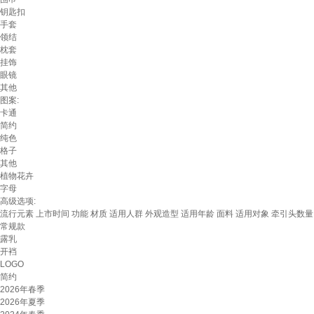
钥匙扣
手套
领结
枕套
挂饰
眼镜
其他
图案:
卡通
简约
纯色
格子
其他
植物花卉
字母
高级选项:
流行元素
上市时间
功能
材质
适用人群
外观造型
适用年龄
面料
适用对象
牵引头数量
常规款
露乳
开裆
LOGO
简约
2026年春季
2026年夏季