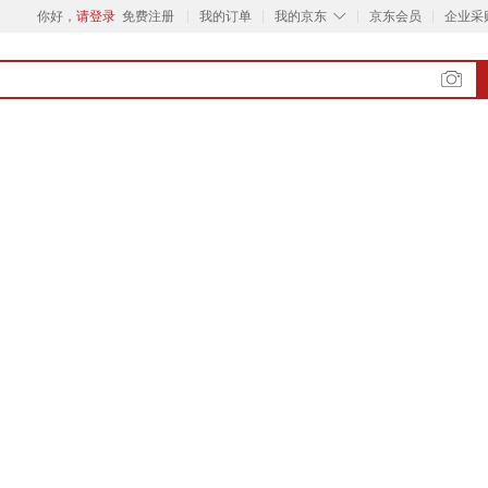
◇
你好，
请登录
免费注册
我的订单
我的京东
京东会员
企业采