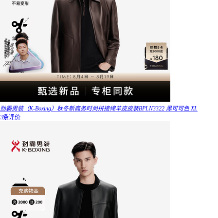
劲霸男装（K-Boxing）秋冬新商务时尚拼接绵羊皮皮装BPLN3322 黑可可色 XL
3条评价