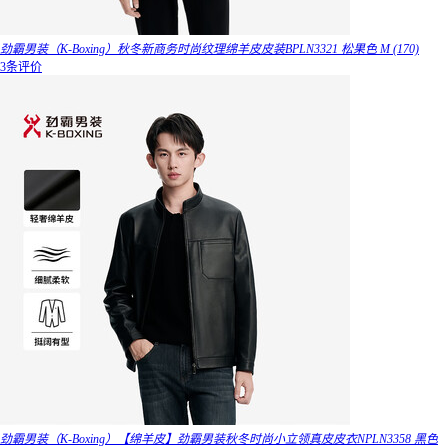
劲霸男装（K-Boxing）秋冬新商务时尚纹理绵羊皮皮装BPLN3321 松果色 M (170)
3条评价
劲霸男装（K-Boxing）【绵羊皮】劲霸男装秋冬时尚小立领真皮皮衣NPLN3358 黑色