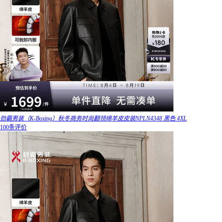
劲霸男装（K-Boxing）秋冬商务时尚翻领绵羊皮皮装NPLN4348 黑色 4XL
100条评价