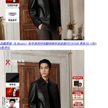
劲霸男装（K-Boxing）秋冬商务时尚翻领绵羊皮皮装NPLN4348 黑色 XL (180)
0条评价