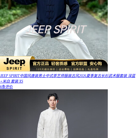
JEEP SPIRIT中国风唐装男士中式茶艺师服装古风2026夏季复古长衫武术服套装 深蓝
+米白 套装 XS
6条评价