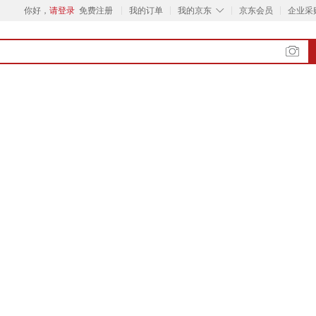
◇
你好，
请登录
免费注册
我的订单
我的京东
京东会员
企业采