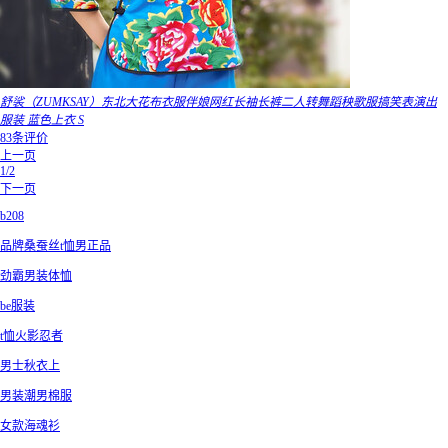
舒裟（ZUMKSAY）东北大花布衣服伴娘网红长袖长裤二人转舞蹈秧歌服搞笑表演出
服装 蓝色上衣 S
83条评价
上一页
1/2
下一页
b208
品牌桑蚕丝t恤男正品
劲霸男装体恤
be服装
t恤火影忍者
男士秋衣上
男装潮男棉服
女款海魂衫