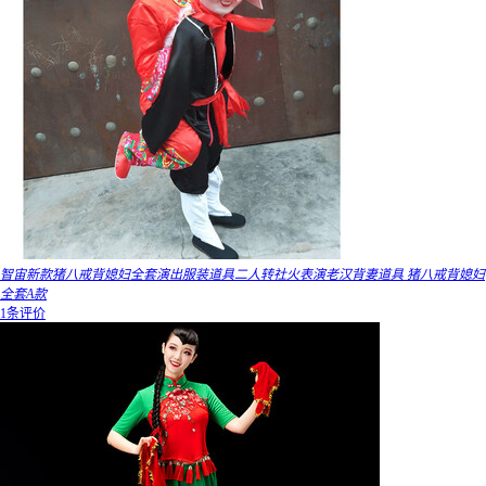
智宙新款猪八戒背媳妇全套演出服装道具二人转社火表演老汉背妻道具 猪八戒背媳妇
全套A款
1条评价