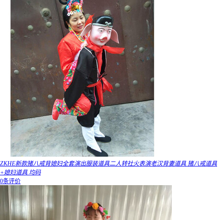
ZKHE新款猪八戒背媳妇全套演出服装道具二人转社火表演老汉背妻道具 猪八戒道具
+媳妇道具 均码
0条评价