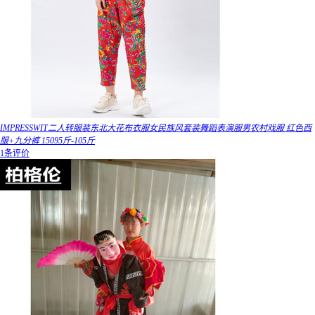
IMPRESSWIT二人转服装东北大花布衣服女民族风套装舞蹈表演服男农村戏服 红色西
服+九分裤 15095斤-105斤
1条评价