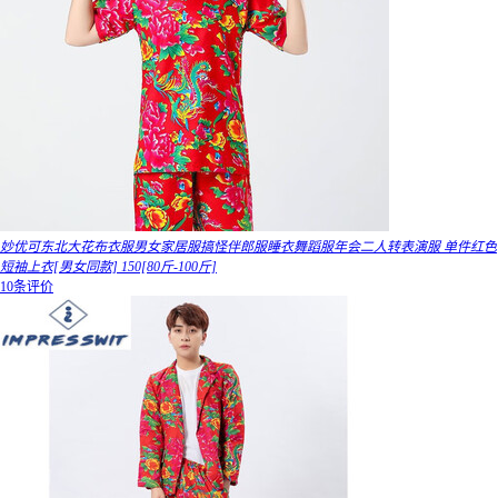
妙优可东北大花布衣服男女家居服搞怪伴郎服睡衣舞蹈服年会二人转表演服 单件红色
短袖上衣[男女同款] 150[80斤-100斤]
10条评价