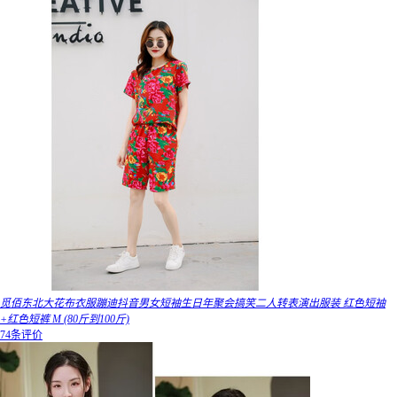
觅佰东北大花布衣服蹦迪抖音男女短袖生日年聚会搞笑二人转表演出服装 红色短袖
+红色短裤 M (80斤到100斤)
74条评价