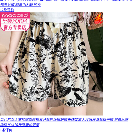
苞五分裤 藏青色 S 80-95斤
12条评价
莫代尔女士宽松棉绸短裤五分裤舒适家居裤垂感显瘦大尺码沙滩裤格子裤 黑白丛林
均码 90-170斤胖瘦均可穿
1条评价