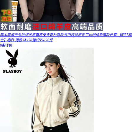
啄木鸟海宁头层绵羊皮真皮皮衣春秋新款男西装领皮夹克休闲修身薄款外套 【8557咖
色】春秋 薄款 M 170建议95-120斤
0条评价