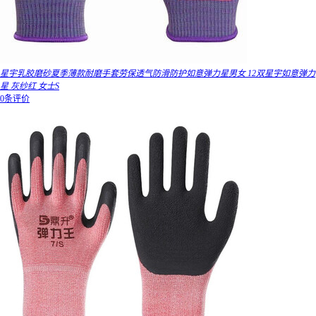
星宇乳胶磨砂夏季薄款耐磨手套劳保透气防滑防护如意弹力星男女 12双星宇如意弹力
星 灰纱红 女士S
0条评价