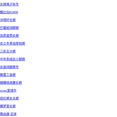
女裤格子秋冬
馥比仙K6696
沐晴轩长裤
巴蔓妮阔脚裤
加厚直筒女裤
女士冬季加厚短裤
三彩五分裤
中年条绒女小脚裤
女装阔腿裤冬
飘蕾工装裤
蝴蝶结高腰长裤
esons爱城市
纽伦裤女长裤
蝶梦萱长裤
路由器
足球