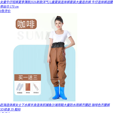
女童牛仔短裤夏季薄款2026新款洋气儿童夏装连体裤套装大童连衣裤 牛仔连体裤送腰
带丝巾 170 cm
0条评价
赶海连体裤女士下水裤半身连体抓捕鱼沙滩雨鞋大童防水雨裤齐腰赶 咖啡色齐腰裤
3D修身 39 鞋码