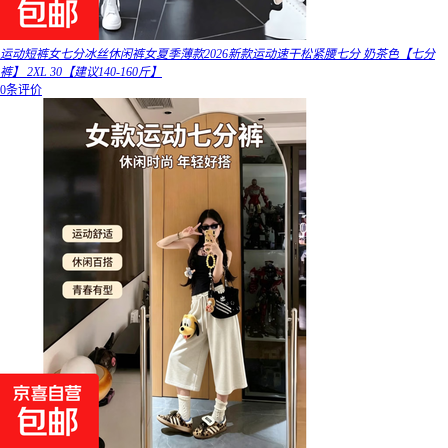
运动短裤女七分冰丝休闲裤女夏季薄款2026新款运动速干松紧腰七分 奶茶色【七分
裤】 2XL 30【建议140-160斤】
0条评价