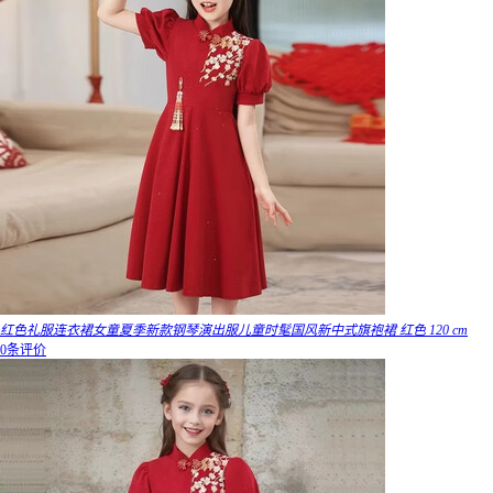
红色礼服连衣裙女童夏季新款钢琴演出服儿童时髦国风新中式旗袍裙 红色 120 cm
0条评价