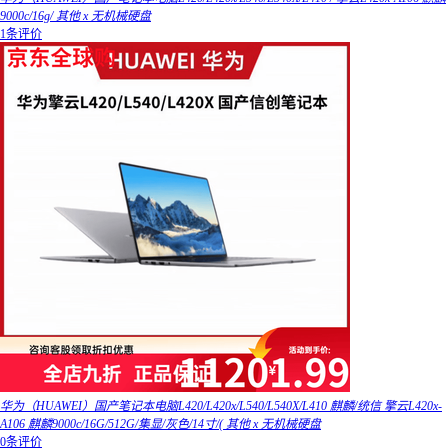
9000c/16g/ 其他 x 无机械硬盘
1条评价
华为（HUAWEI）国产笔记本电脑L420/L420x/L540/L540X/L410 麒麟/统信 擎云L420x-
A106 麒麟9000c/16G/512G/集显/灰色/14寸/( 其他 x 无机械硬盘
0条评价