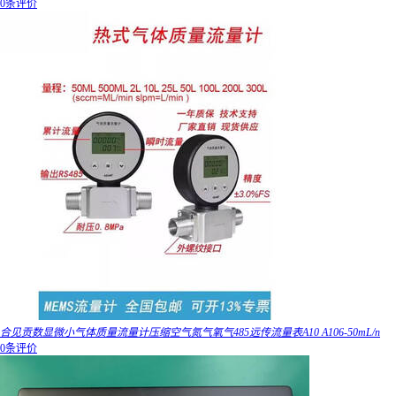
0条评价
合见贡数显微小气体质量流量计压缩空气氮气氧气485远传流量表A10 A106-50mL/n
0条评价