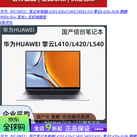
华为（HUAWEI）笔记本电脑L420/L420x/L540/L540X/L410 擎云L420x-A106 麒麟
9000c/16g/ 其他 x 无机械硬盘
0条评价
华为（HUAWEI）国产笔记本电脑L420/L420x/L540/L540X/L410 / 擎云L420x-A106 麒麟