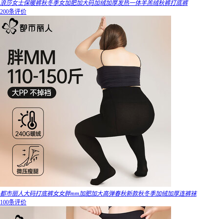
浪莎女士保暖裤秋冬季女加肥加大码加绒加厚发热一体羊羔绒秋裤打底裤
200条评价
都市丽人大码打底裤女女胖mm加肥加大高弹春秋新款秋冬季加绒加厚连裤袜
100条评价