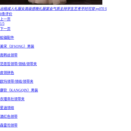
出租成人礼服女高级感晚礼服宴会气质主持学生艺考平时可穿 py070 S
0条评价
上一页
1/5
下一页
船锚配件
美宋（IFSONG）男装
南韩丝领带
范思哲领带/领结/领带夹
皮领拼色
欧玛领带/领结/领带夹
康钦（KANGQIN）男装
衣瑾帛社领带夹
星涵领结
酒红色领带
森雷司领带