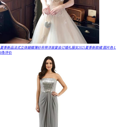
夏季新品法式立体蝴蝶薄纱吊带洋装宴会订婚礼服女2025夏季新款裙 图片色 L
0条评价