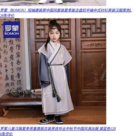
罗蒙（ROMON）短袖唐装男中国风套装夏季复古盘扣半袖中式衬衫男装汉服黑色L
28条评价
罗蒙儿童汉服夏季男童唐装古装男孩毕业中秋节中国风演出服 黛蓝色120
0条评价