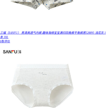
三福（SANFU） 男清爽透气内裤 趣味海绵宝宝满印四角裤平角裤男528895 浅花灰 1
条 3XL
0条评价