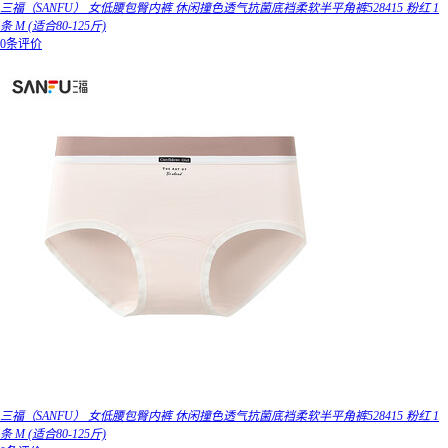
三福（SANFU） 女低腰包臀内裤 休闲撞色透气抗菌底裆柔软半平角裤528415 粉红 1
条 M (适合80-125斤)
0条评价
三福（SANFU） 女低腰包臀内裤 休闲撞色透气抗菌底裆柔软半平角裤528415 粉红 1
条 M (适合80-125斤)