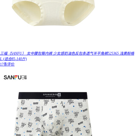
三福（SANFU） 女中腰包臀内裤 少女感奶油色反包条透气半平角裤525365 浅黄粉格
L (适合85-140斤)
17条评价