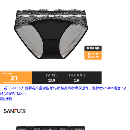
三福（SANFU）低腰英文蕾丝包臀内裤 甜美网纱柔软透气三角裤女528400 黑色 1条
M (适合80-125斤)
0条评价