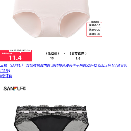
三福（SANFU） 女低腰包臀内裤 简约撞色腰头半平角裤529742 粉红 3条 M (适合80-
125斤)
0条评价