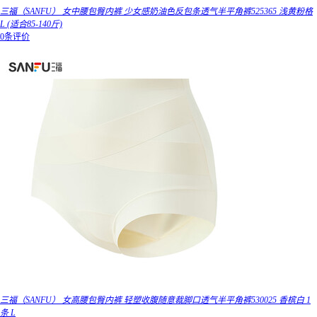
三福（SANFU） 女中腰包臀内裤 少女感奶油色反包条透气半平角裤525365 浅黄粉格
L (适合85-140斤)
0条评价
三福（SANFU） 女高腰包臀内裤 轻塑收腹随意裁脚口透气半平角裤530025 香槟白 1
条 L