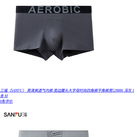
三福（SANFU） 男清爽透气内裤 宽边腰头大字母时尚四角裤平角裤男528886 深灰 1
条 M
0条评价