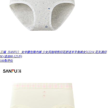
三福（SANFU） 女中腰包臀内裤 少女风咖啡熊印花舒适半平角裤女512214 花灰满印
M (适合80-125斤)
100条评价