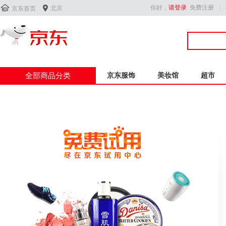


你好，
请登录
免费注册
北京
京东首页
全部商品分类
京东服饰
美妆馆
超市