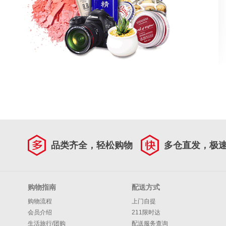
品类齐全，轻松购物
多仓直发，极
购物指南
配送方式
购物流程
上门自提
会员介绍
211限时达
生活旅行/团购
配送服务查询