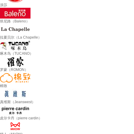
浪莎
班尼路（Baleno）
拉夏贝尔（La Chapelle）
啄木鸟（TUCANO）
罗蒙（ROMON）
棉致
真维斯（Jeanswest）
皮尔卡丹（pierre cardin）