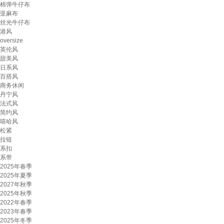
棉弹牛仔布
亚麻布
丝光牛仔布
港风
oversize
英伦风
甜美风
日系风
百搭风
商务休闲
丹宁风
法式风
简约风
嘻哈风
松紧
拉链
系扣
系带
2025年春季
2025年夏季
2027年秋季
2025年秋季
2022年春季
2023年春季
2025年冬季