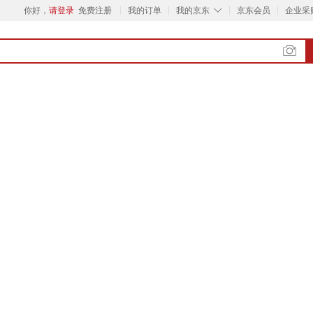
◇
你好，
请登录
免费注册
我的订单
我的京东
京东会员
企业采