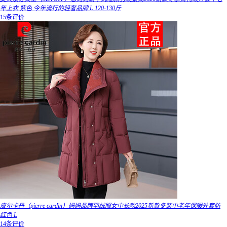
年上衣 紫色 今年流行的轻奢品牌 L 120-130斤
15条评价
皮尔卡丹（pierre cardin）妈妈品牌羽绒服女中长款2025新款冬装中老年保暖外套防
红色 L
14条评价