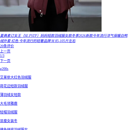
夏典素订女王（SE.PSTP）妈妈短款羽绒服女款冬季2026新款今年流行洋气保暖白鸭
绒外套 红色 今年流行的轻奢品牌 M 85-105斤左右
20条评价
上一页
1/3
下一页
g200s
艾莱依大红色羽绒服
荷花边短款羽绒服
薄羽绒女短款
大毛领雅鹿
轻帽羽绒服
显瘦女装冬
撞色拼接羽绒服女