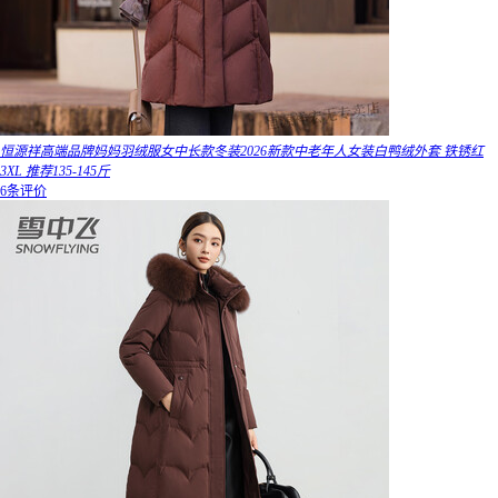
恒源祥高端品牌妈妈羽绒服女中长款冬装2026新款中老年人女装白鸭绒外套 铁锈红
3XL 推荐135-145斤
6条评价