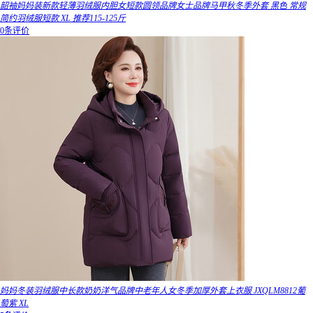
韶袖妈妈装新款轻薄羽绒服内胆女短款圆领品牌女士品牌马甲秋冬季外套 黑色 常规
简约羽绒服短款 XL 推荐115-125斤
0条评价
妈妈冬装羽绒服中长款奶奶洋气品牌中老年人女冬季加厚外套上衣服 JXQLM8812葡
萄紫 XL