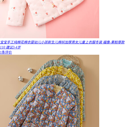
宝宝手工纯棉花棉衣婴幼儿小孩新生儿棉袄加厚男女儿童上衣服冬装 福像-果粉厚款
110 建议3-4岁
1条评价