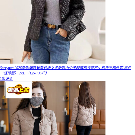
Sorrynam2026新款薄款短款棉服女冬新款小个子轻薄棉衣菱格小棉袄夹棉外套 黑色
（轻薄型） 2XL （125-135斤）
1条评价