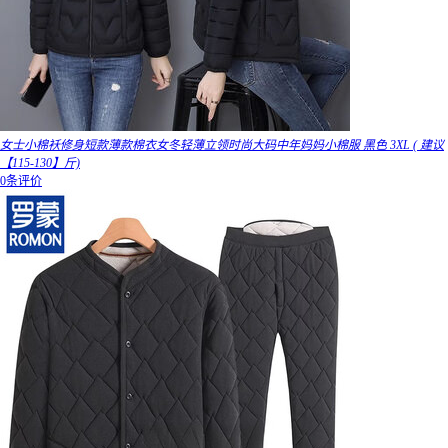
女士小棉袄修身短款薄款棉衣女冬轻薄立领时尚大码中年妈妈小棉服 黑色 3XL ( 建议
【115-130】斤)
0条评价