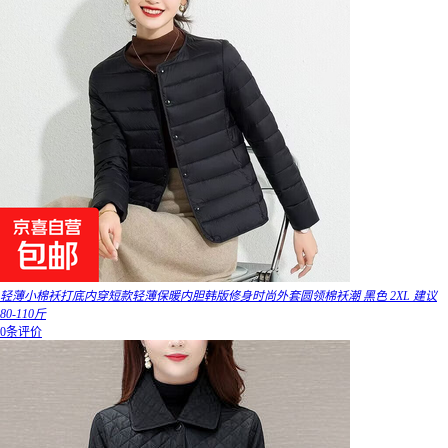
轻薄小棉袄打底内穿短款轻薄保暖内胆韩版修身时尚外套圆领棉袄潮 黑色 2XL 建议
80-110斤
0条评价