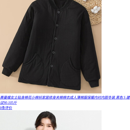
赛曼蝶女士贴身棉花小棉袄家居修身夹棉棉衣成人薄棉服保暖内衬内胆冬装 黑色 S 建
议90-105斤
0条评价