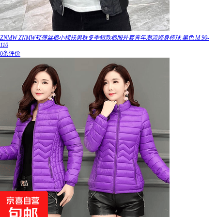
ZNMW ZNMW轻薄丝棉小棉袄男秋冬季短款棉服外套青年潮流修身棒球 黑色 M 90-
110
0条评价