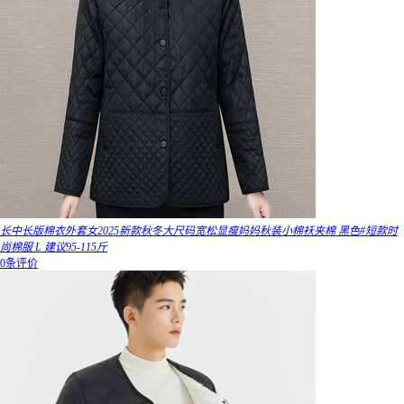
长中长版棉衣外套女2025新款秋冬大尺码宽松显瘦妈妈秋装小棉袄夹棉 黑色#短款时
尚棉服 L 建议95-115斤
0条评价