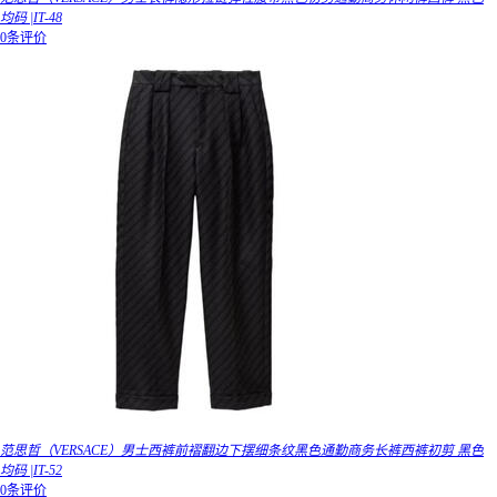
均码 |IT-48
0条评价
范思哲（VERSACE）男士西裤前褶翻边下摆细条纹黑色通勤商务长裤西裤初剪 黑色
均码 |IT-52
0条评价