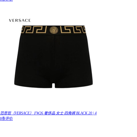
范思哲（VERSACE） FW26 奢侈品 女士 四角裤 BLACK 20 | 4
0条评价