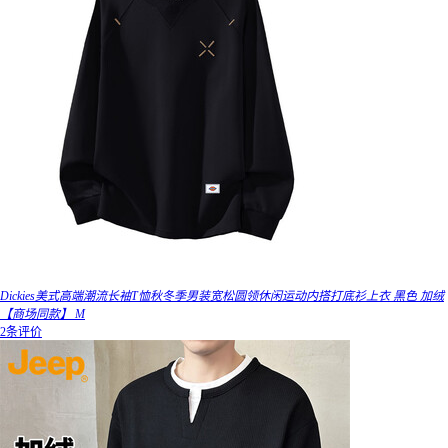
Dickies美式高端潮流长袖T恤秋冬季男装宽松圆领休闲运动内搭打底衫上衣 黑色 加绒
【商场同款】 M
2条评价