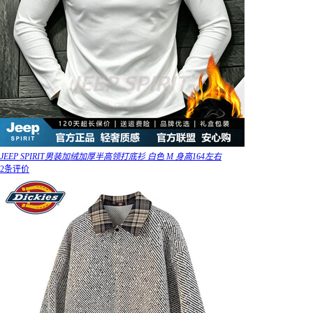
JEEP SPIRIT男装加绒加厚半高领打底衫 白色 M 身高164左右
2条评价