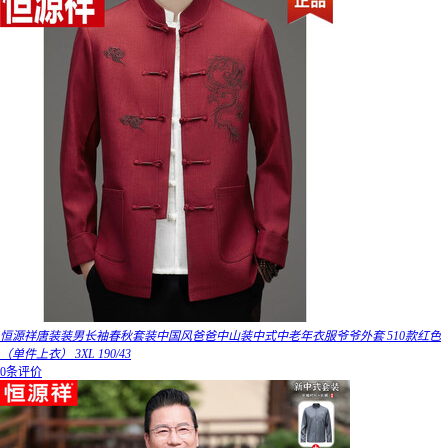
恒源祥唐装装男长袖春秋套装中国风爸爸中山装中式中老年衣服爷爷外套 510款红色
（单件上衣） 3XL 190/43
0条评价