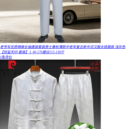
老爷车优质棉麻长袖唐装套装男士春秋薄款中老年复古新中式汉服太极服装 浅灰色
【双玺天印-套装】 L 40-170建议115-130斤
1条评价