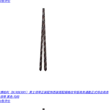
0条评价
博柏利（BURBERRY）男士领带正装配饰西装搭配细格纹窄版商务通勤正式场合商务
领带 黑色 均码
0条评价