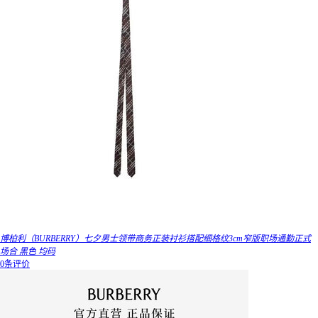
博柏利（BURBERRY）七夕男士领带商务正装衬衫搭配细格纹3cm窄版职场通勤正式
场合 黑色 均码
0条评价