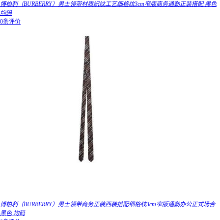
博柏利（BURBERRY）男士领带材质织纹工艺细格纹3cm窄版商务通勤正装搭配 黑色
均码
0条评价
博柏利（BURBERRY）男士领带商务正装西装搭配细格纹3cm窄版通勤办公正式场合
黑色 均码