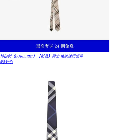
博柏利（BURBERRY）【新品】男士 格纹丝质领带
4条评价