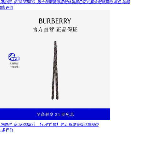
博柏利（BURBERRY）男士领带装饰搭配丝质黑色正式宴会配饰简约 黑色 均码
0条评价
博柏利（BURBERRY）【七夕礼物】男士 格纹窄版丝质领带
1条评价