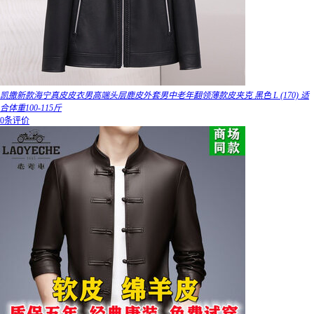
凯撒新款海宁真皮皮衣男高端头层鹿皮外套男中老年翻领薄款皮夹克 黑色 L (170) 适
合体重100-115斤
0条评价