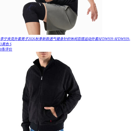
李宁夹克外套男子2026秋季新款透气健身针织休闲百搭运动外套AFDW939 AFDW939-
3黑色 S
0条评价