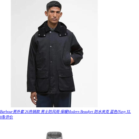
Barbour男外套 26热销款 男士防风雨 保暖Modern Beaufort 防水夹克 蓝色/Navy XL
0条评价