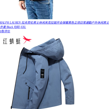
RALPH LAUREN 拉夫劳伦男士休闲夹克拉链开合保暖黑色立领日常通勤户外休闲男士
外套 Black 均码 |XXL
0条评价