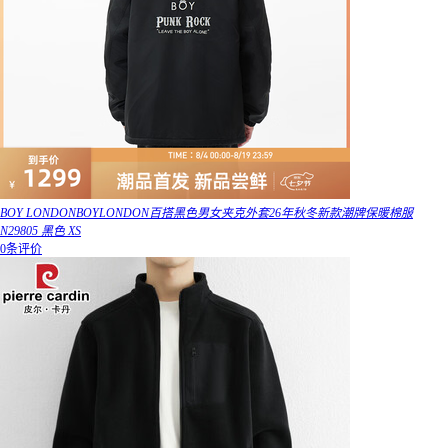
BOY LONDONBOYLONDON百搭黑色男女夹克外套26年秋冬新款潮牌保暖棉服
N29805 黑色 XS
0条评价