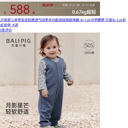
贝易婴儿背带宝宝轻便透气四季多功能背娃抱娃神器 Air Lab马甲腰凳 贝易Air Lab彩
虹背带 卡其
0条评价