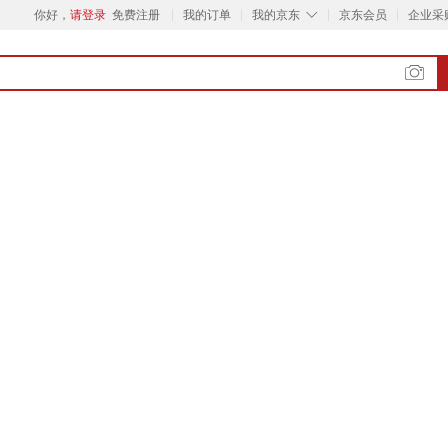
◇
你好，
请登录
免费注册
我的订单
我的京东
京东会员
企业采