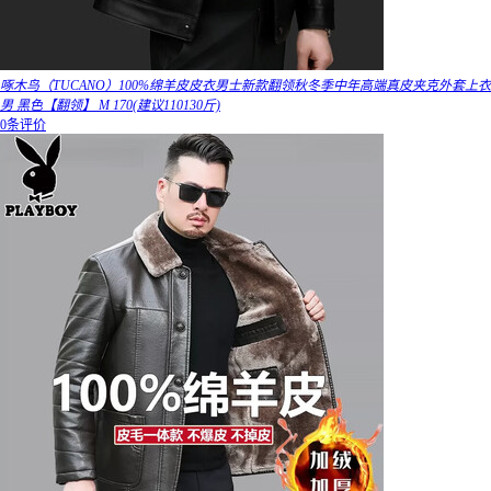
啄木鸟（TUCANO）100%绵羊皮皮衣男士新款翻领秋冬季中年高端真皮夹克外套上衣
男 黑色【翻领】 M 170(建议110130斤)
0条评价