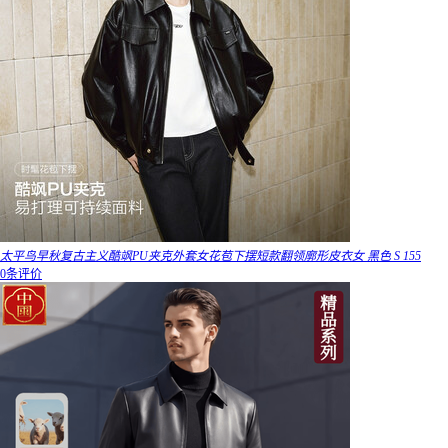
太平鸟早秋复古主义酷飒PU夹克外套女花苞下摆短款翻领廓形皮衣女 黑色 S 155
0条评价