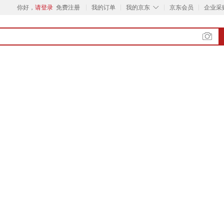
◇
你好，
请登录
免费注册
我的订单
我的京东
京东会员
企业采