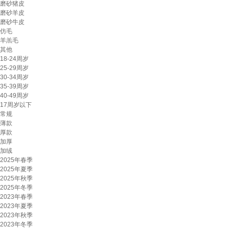
磨砂猪皮
磨砂羊皮
磨砂牛皮
仿毛
羊羔毛
其他
18-24周岁
25-29周岁
30-34周岁
35-39周岁
40-49周岁
17周岁以下
常规
薄款
厚款
加厚
加绒
2025年春季
2025年夏季
2025年秋季
2025年冬季
2023年春季
2023年夏季
2023年秋季
2023年冬季