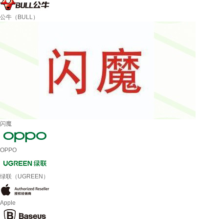
公牛（BULL）
闪魔
OPPO
绿联（UGREEN）
Apple