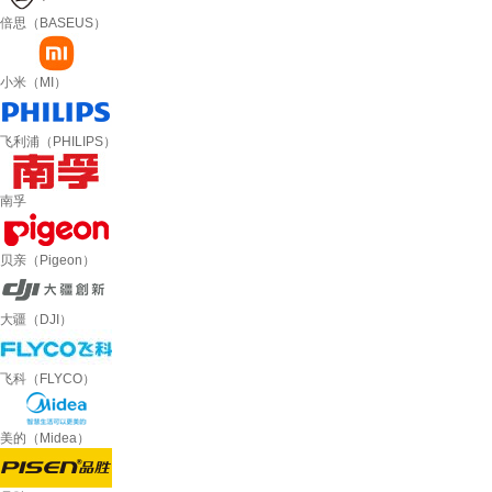
倍思（BASEUS）
小米（MI）
飞利浦（PHILIPS）
南孚
贝亲（Pigeon）
大疆（DJI）
飞科（FLYCO）
美的（Midea）