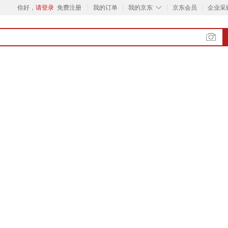
◇
你好，
请登录
免费注册
我的订单
我的京东
京东会员
企业采