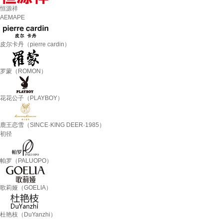
恒源祥
AEMAPE
皮尔卡丹（pierre cardin）
罗蒙（ROMON）
花花公子（PLAYBOY）
鹿王恋雪（SINCE·KING DEER·1985）
初径
帕罗（PALUOPO）
歌莉娅（GOELIA）
杜艳枝（DuYanzhi）