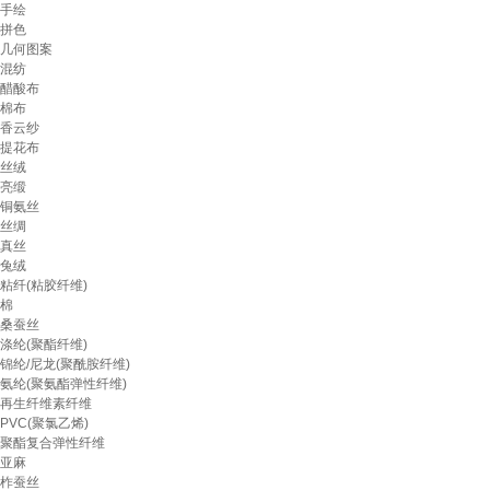
手绘
拼色
几何图案
混纺
醋酸布
棉布
香云纱
提花布
丝绒
亮缎
铜氨丝
丝绸
真丝
兔绒
粘纤(粘胶纤维)
棉
桑蚕丝
涤纶(聚酯纤维)
锦纶/尼龙(聚酰胺纤维)
氨纶(聚氨酯弹性纤维)
再生纤维素纤维
PVC(聚氯乙烯)
聚酯复合弹性纤维
亚麻
柞蚕丝