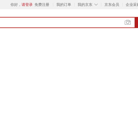
◇
你好，
请登录
免费注册
我的订单
我的京东
京东会员
企业采