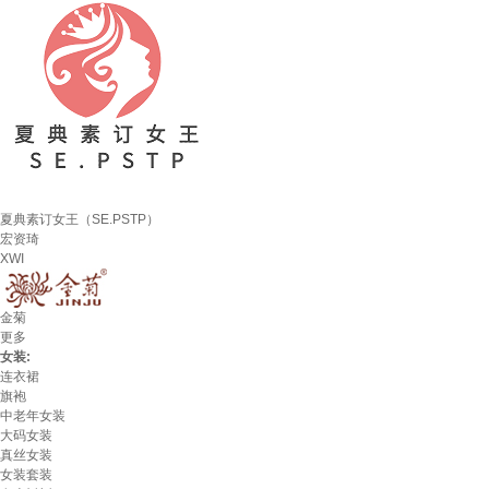
夏典素订女王（SE.PSTP）
宏资琦
XWI
金菊
更多
女装:
连衣裙
旗袍
中老年女装
大码女装
真丝女装
女装套装