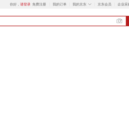
◇
你好，
请登录
免费注册
我的订单
我的京东
京东会员
企业采