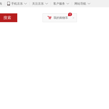
◇
◇
◇
◇
购
手机京东
关注京东
客户服务
网站导航
0
搜索
我的购物车
>