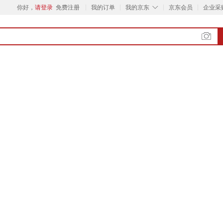
◇
你好，
请登录
免费注册
我的订单
我的京东
京东会员
企业采