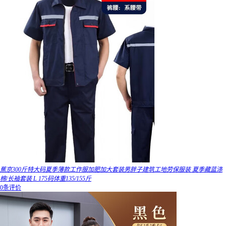
蕉京300斤特大码夏季薄款工作服加肥加大套装男胖子建筑工地劳保服装 夏季藏蓝涤
棉/长袖套装 L 175码体重135/155斤
0条评价