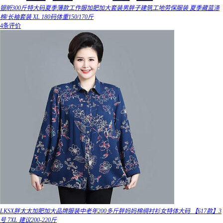
银昕300斤特大码夏季薄款工作服加肥加大套装男胖子建筑工地劳保服装 夏季藏蓝涤
棉/长袖套装 XL 180码体重150/170斤
4条评价
LKSX胖太太加肥加大品牌服装中老年200多斤胖妈妈棉绸衬衫女特体大码 【617款】3
号 7XL 建议200-220斤