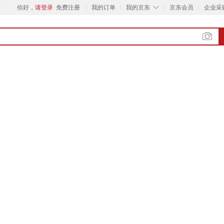
◇
你好，
请登录
免费注册
我的订单
我的京东
京东会员
企业采