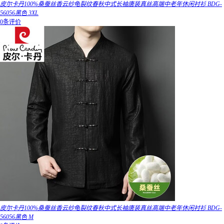
皮尔卡丹100%桑蚕丝香云纱龟裂纹春秋中式长袖唐装真丝高端中老年休闲衬衫 BDG-
56056黑色 3XL
0条评价
皮尔卡丹100%桑蚕丝香云纱龟裂纹春秋中式长袖唐装真丝高端中老年休闲衬衫 BDG-
56056黑色 M