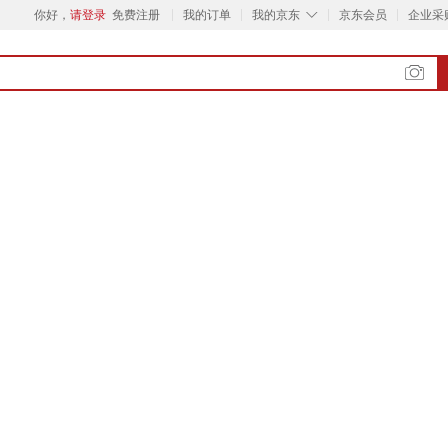
◇
你好，
请登录
免费注册
我的订单
我的京东
京东会员
企业采