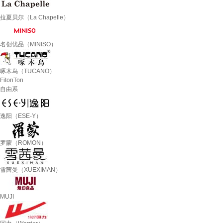
拉夏贝尔（La Chapelle）
名创优品（MINISO）
啄木鸟（TUCANO）
FitonTon
自由系
逸阳（ESE-Y）
罗蒙（ROMON）
雪茜曼（XUEXIMAN）
MUJI