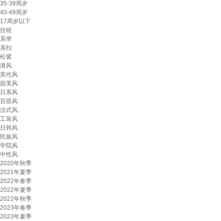
35-39周岁
40-49周岁
17周岁以下
拉链
系带
系扣
松紧
港风
英伦风
甜美风
日系风
百搭风
法式风
工装风
日韩风
民族风
学院风
中性风
2020年秋季
2021年夏季
2022年春季
2022年夏季
2022年秋季
2023年春季
2023年夏季