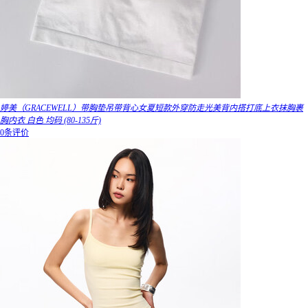
婷美（GRACEWELL）带胸垫吊带背心女夏短款外穿防走光美背内搭打底上衣抹胸裹
胸内衣 白色 均码 (80-135斤)
0条评价