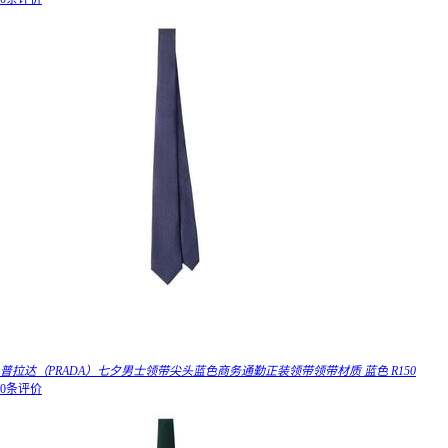
普拉达（PRADA）七夕男士领带尖头蓝色商务通勤正装领带领带材质 蓝色 R150
0条评价