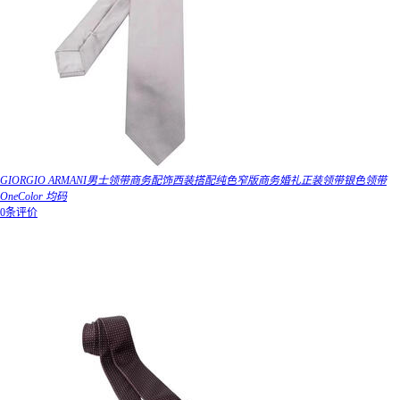
GIORGIO ARMANI男士领带商务配饰西装搭配纯色窄版商务婚礼正装领带银色领带
OneColor 均码
0条评价