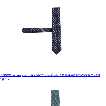
菲拉格慕（Ferragamo）男士领带尖头印花商务正装商务领带领带材质 黑色 均码
0条评价