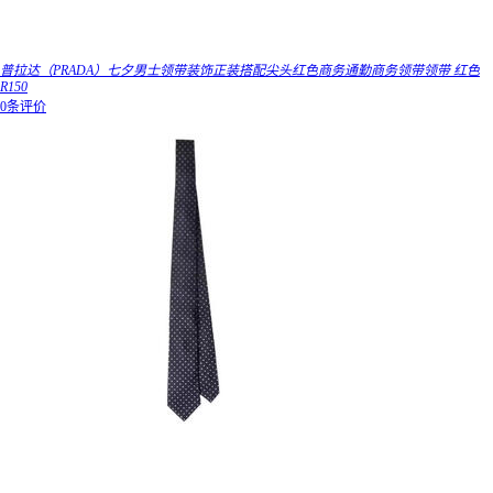
普拉达（PRADA）七夕男士领带装饰正装搭配尖头红色商务通勤商务领带领带 红色
R150
0条评价