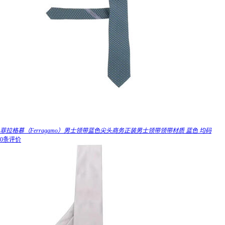
菲拉格慕（Ferragamo）男士领带蓝色尖头商务正装男士领带领带材质 蓝色 均码
0条评价