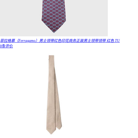
菲拉格慕（Ferragamo）男士领带红色印花商务正装男士领带领带 红色 TU
0条评价