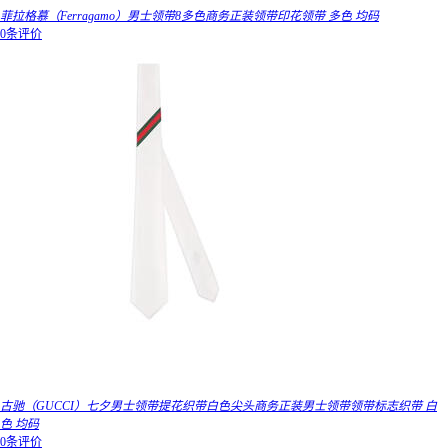
菲拉格慕（Ferragamo）男士领带8多色商务正装领带印花领带 多色 均码
0条评价
古驰（GUCCI）七夕男士领带提花织带白色尖头商务正装男士领带领带标志织带 白
色 均码
0条评价