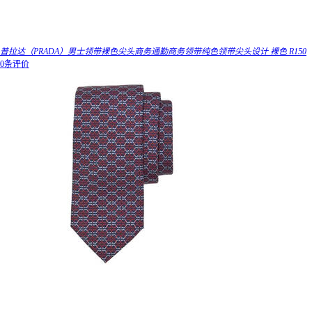
普拉达（PRADA）男士领带裸色尖头商务通勤商务领带纯色领带尖头设计 裸色 R150
0条评价