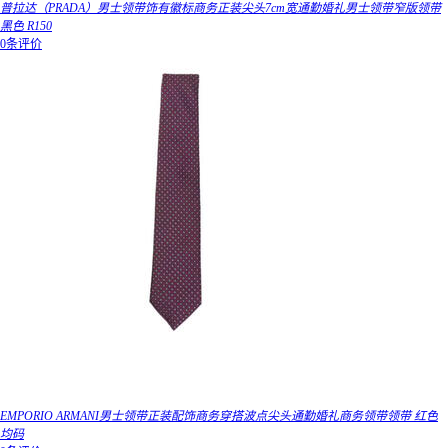
普拉达（PRADA）男士领带饰有徽标商务正装尖头7cm宽通勤婚礼男士领带窄版领带
黑色 R150
0条评价
EMPORIO ARMANI男士领带正装配饰商务穿搭波点尖头通勤婚礼商务领带领带 红色
均码