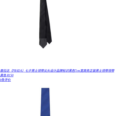
普拉达（PRADA）七夕男士领带尖头设计品牌标识黑色7cm宽商务正装男士领带领带
黑色 R150
0条评价