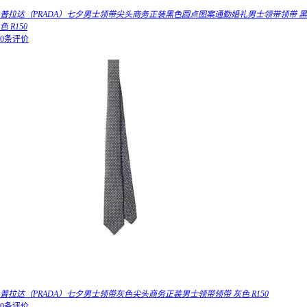
普拉达（PRADA）七夕男士领带尖头商务正装黑色圆点图案通勤婚礼男士领带领带 黑
色 R150
0条评价
普拉达（PRADA）七夕男士领带灰色尖头商务正装男士领带领带 灰色 R150
0条评价