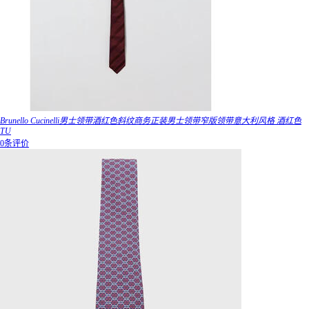
Brunello Cucinelli男士领带酒红色斜纹商务正装男士领带窄版领带意大利风格 酒红色
TU
0条评价