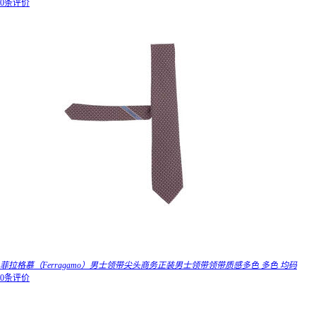
0条评价
菲拉格慕（Ferragamo）男士领带尖头商务正装男士领带领带质感多色 多色 均码
0条评价