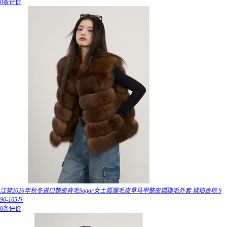
0条评价
江誉2026年秋冬进口整皮背毛Sagar女士狐狸毛皮草马甲整皮狐狸毛外套 琥珀金棕 S
90-105斤
0条评价