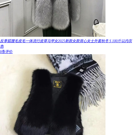
反季狐狸毛皮毛一体流行皮草马甲女2025新款女款背心女士外套秋冬 S 100斤以内灰
色
0条评价