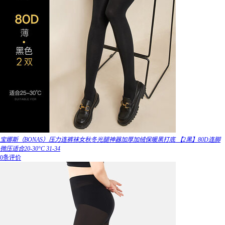
宝娜斯（BONAS）压力连裤袜女秋冬光腿神器加厚加绒保暖黑打底 【2黑】80D连脚
微压适合20-30°C 31-34
0条评价