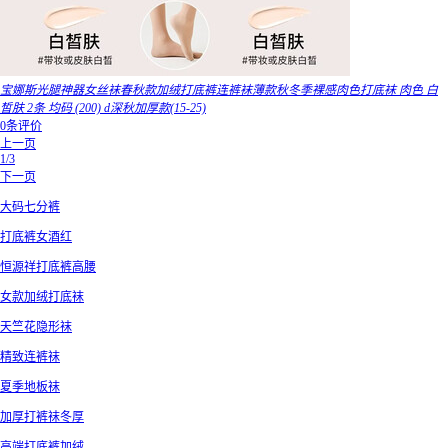
宝娜斯光腿神器女丝袜春秋款加绒打底裤连裤袜薄款秋冬季裸感肉色打底袜 肉色 白
皙肤 2条 均码 (200) d深秋加厚款(15-25)
0条评价
上一页
1/3
下一页
大码七分裤
打底裤女酒红
恒源祥打底裤高腰
女款加绒打底袜
天竺花隐形袜
精致连裤袜
夏季地板袜
加厚打裤袜冬厚
高端打底裤加绒