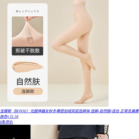
宝娜斯（BONAS）光腿神器女秋冬裸感加绒双层连裤袜 连脚-自然肤(适合 正常及偏黄
肤色) 31-34
0条评价