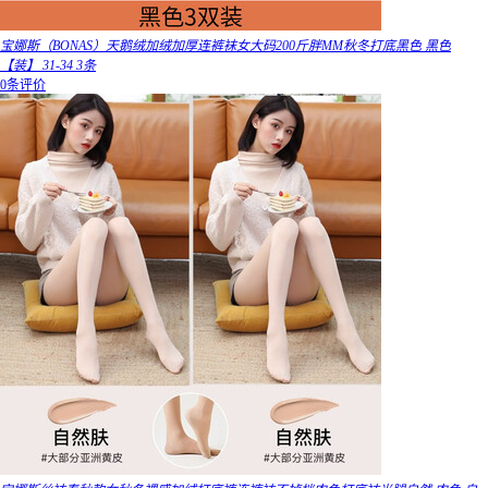
宝娜斯（BONAS）天鹅绒加绒加厚连裤袜女大码200斤胖MM秋冬打底黑色 黑色
【装】 31-34 3条
0条评价