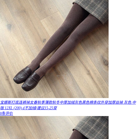
宝娜斯打底连裤袜女春秋季薄款秋冬中厚加绒灰色黑色棉条纹外穿加厚丝袜 灰色 中
咖 12XL (200) d不加绒(建议15-25穿
0条评价