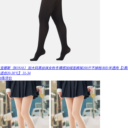
宝娜斯（BONAS）加大码黑丝袜女秋冬裸感加绒连裤袜200斤不掉档 80D半透肉【2黑/
适合20-30℃】 31-34
0条评价