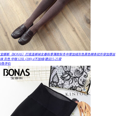
宝娜斯（BONAS）打底连裤袜女春秋季薄款秋冬中厚加绒灰色黑色棉条纹外穿加厚丝
袜 灰色 中咖 12XL (200) d不加绒(建议15-25穿
0条评价