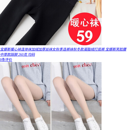
宝娜斯暖心袜连体袜加绒加厚丝袜女秋季连裤袜秋冬款凝脂绒打底裤 宝娜斯笑脸腰
中厚款踩脚 260克 均码
0条评价