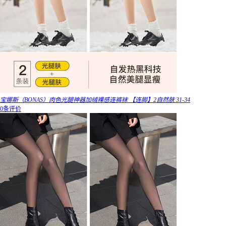
宝娜斯（BONAS）肉色光腿神器加绒裸感连裤袜 【连脚】2自然肤 31-34
0条评价