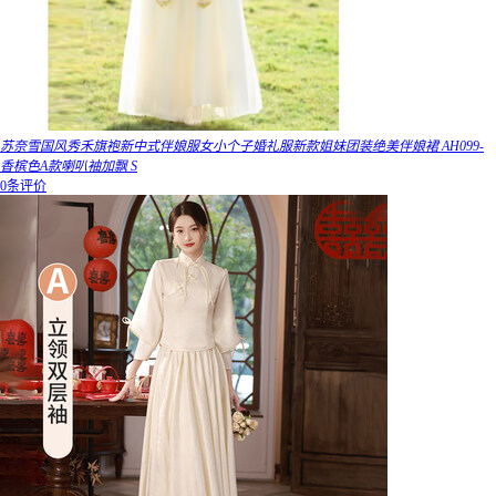
苏奈雪国风秀禾旗袍新中式伴娘服女小个子婚礼服新款姐妹团装绝美伴娘裙 AH099-
香槟色A款喇叭袖加飘 S
0条评价