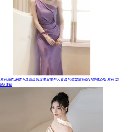
紫色晚礼服裙小众高级感女生日主持人宴会气质显瘦新娘订婚敬酒服 紫色 XS
0条评价