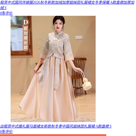
租赁中式国风伴娘服2026秋冬新款加绒加厚姐妹团礼服裙女冬季保暖 A款直襟加厚加
绒 S
0条评价
出租赁中式婚礼服马面裙女新款秋冬季中国风姐妹团礼服裙 A款盘襟 S
0条评价