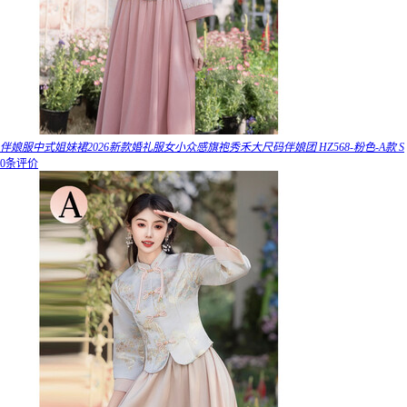
伴娘服中式姐妹裙2026新款婚礼服女小众感旗袍秀禾大尺码伴娘团 HZ568-粉色-A款 S
0条评价