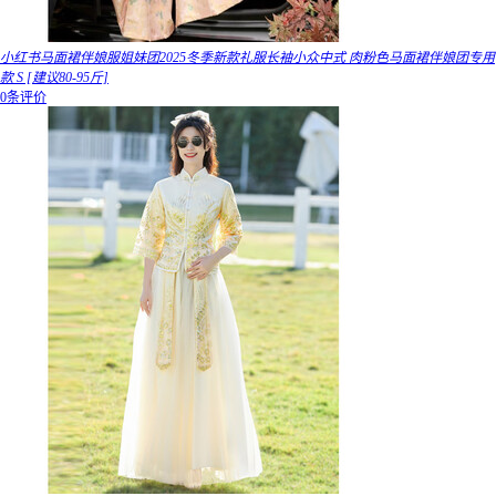
小红书马面裙伴娘服姐妹团2025冬季新款礼服长袖小众中式 肉粉色马面裙伴娘团专用
款 S [建议80-95斤]
0条评价