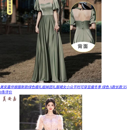
美安嘉伴娘服新款绿色婚礼姐妹团礼服裙女小众平时可穿显瘦冬季 绿色 A款长款 XS
0条评价