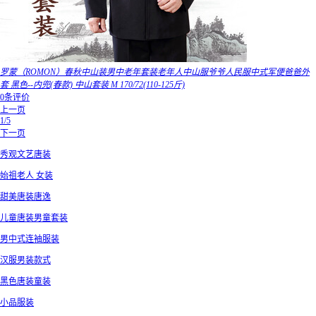
罗蒙（ROMON）春秋中山装男中老年套装老年人中山服爷爷人民服中式军便爸爸外
套 黑色--内兜(春款) 中山套装 M 170/72(110-125斤)
0条评价
上一页
1/5
下一页
秀观文艺唐装
始祖老人 女装
甜美唐装唐逸
儿童唐装男童套装
男中式连袖服装
汉服男装款式
黑色唐装童装
小品服装